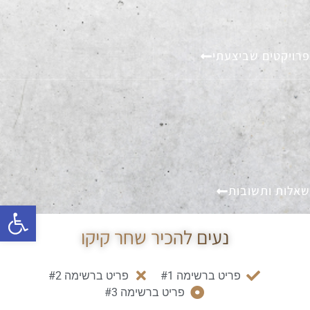
פרויקטים שביצעתי
שאלות ותשובות
פתח סרגל
נעים להכיר שחר קיקו
פריט ברשימה #1
פריט ברשימה #2
פריט ברשימה #3