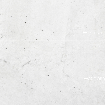
בואו נכיר
חוות דעת