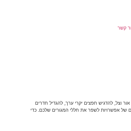
ר קשר
ור וצל, להדגיש חפצים יקרי ערך, להגדיל חדרים
לם של אפשרויות לשפר את חללי המגורים שלכם. כדי