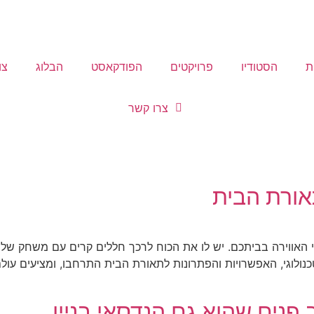
ת
הסטודיו
פרויקטים
הפודקאסט
הבלוג
צו
צרו קשר
תאורת הבית
י האווירה בביתכם. יש לו את הכוח לרכך חללים קרים עם משחק של א
טכנולוגי, האפשרויות והפתרונות לתאורת הבית התרחבו, ומציעים עו
נים שהוא גם הנדסאי בניין