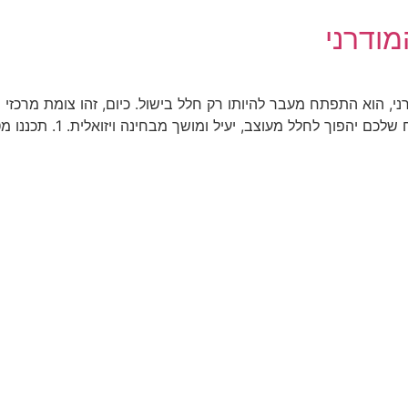
מודרני
י, הוא התפתח מעבר להיותו רק חלל בישול. כיום, זהו צומת מרכזי
תענוגות קולינריים. הנה 