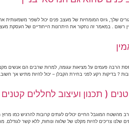
ורים שלך, גיוס המומחיות של מעצב פנים יכול לשפר משמעותית את 
 רשום . במאמר זה נחקור את היתרונות הייחודיים של העסקת מעצב
מין
סת הרבה פעמים על מציאות עגומה, למרות שרבים הם אנשים מקצוע
ת ? בדיקות רקע לפני בחירת הקבלן – יכול להיות מתיש אך חשוב.
ים ( תכנון ועיצוב לחללים קטנים 
רב מהשטח המוגבל החיים יכולים לעתים קרובות להרגיש כמו מרוץ מ
תים שלנו צריכים להיות מקלט של שלווה ונוחות, ללא קשר לגודלם. 