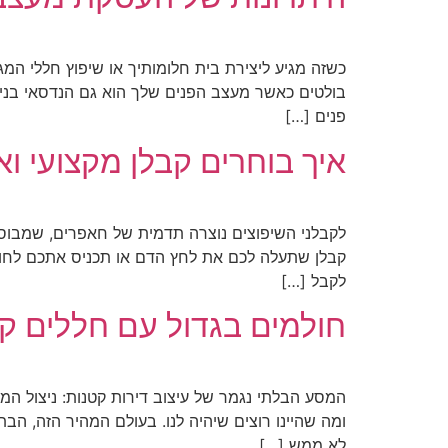
כשזה מגיע ליצירת בית חלומותיך או שיפוץ חללי המג
בולטים כאשר מעצב הפנים שלך הוא גם הנדסאי בניין
פנים […]
איך בוחרים קבלן מקצועי וא
לקבלני השיפוצים נוצרה תדמית של חאפרים, שמבוס
קבלן שתעלה לכם את לחץ הדם או תכניס אתכם לחובו
לקבל […]
חולמים בגדול עם חללים קטנ
המסע הבלתי נגמר של עיצוב דירות קטנות: ניצול המ
ומה שהיינו רוצים שיהיה לנו. בעולם המהיר הזה, הב
לא ממש […]